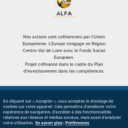
Nos actions sont cofinancées par l’Union
Européenne. L’Europe s’engage en Région
Centre-Val de Loire avec le Fonds Social
Européen.
Projet cofinancé dans le cadre du Plan
d’investissement dans les compétences.
Mentions légales
En cliquant sur « Accepter », vous acceptez le stockage de
MENU
cookies sur votre appareil. Cela permettra d'améliorer votre
Connexion
expérience de navigation, d'accéder à des fonctionnalités
PIED
relatives aux réseaux et médias sociaux, mais aussi d'analyser
Gestion des cookies
votre utilisation.
En savoir plus
|
Préférences
DE