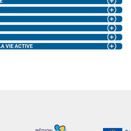
E
A VIE ACTIVE