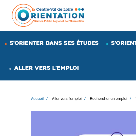
Aller
au
contenu
principal
S'ORIENTER DANS SES ÉTUDES
S'ORIEN
ALLER VERS L'EMPLOI
Accueil
Aller vers l'emploi
Rechercher un emploi