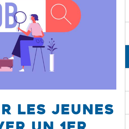
ur les jeunes
er un 1er