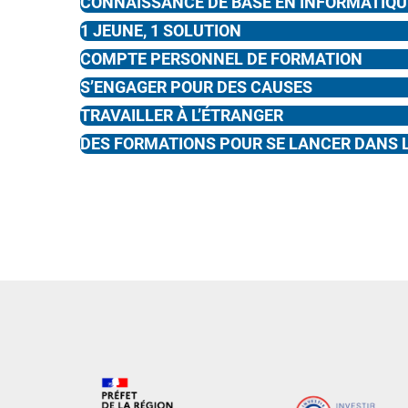
CONNAISSANCE DE BASE EN INFORMATIQU
1 JEUNE, 1 SOLUTION
COMPTE PERSONNEL DE FORMATION
S’ENGAGER POUR DES CAUSES
TRAVAILLER À L’ÉTRANGER
DES FORMATIONS POUR SE LANCER DANS L