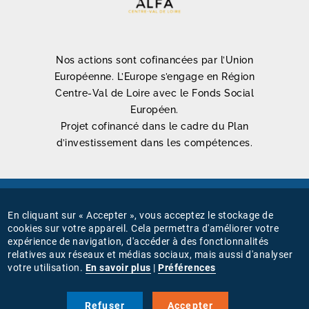
Nos actions sont cofinancées par l’Union
Européenne. L’Europe s’engage en Région
Centre-Val de Loire avec le Fonds Social
Européen.
Projet cofinancé dans le cadre du Plan
d’investissement dans les compétences.
Mentions légales
En cliquant sur « Accepter », vous acceptez le stockage de
MENU
cookies sur votre appareil. Cela permettra d'améliorer votre
Connexion
expérience de navigation, d'accéder à des fonctionnalités
PIED
relatives aux réseaux et médias sociaux, mais aussi d'analyser
Gestion des cookies
votre utilisation.
En savoir plus
|
Préférences
DE
PAGE
Nous suivre sur
Refuser
Accepter