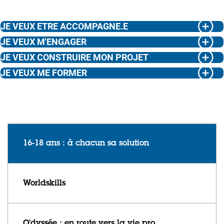
JE VEUX ETRE ACCOMPAGNE.E
JE VEUX M'ENGAGER
JE VEUX CONSTRUIRE MON PROJET
JE VEUX ME FORMER
16-18 ans : à chacun sa solution
Worldskills
O'dyssée : en route vers la vie pro