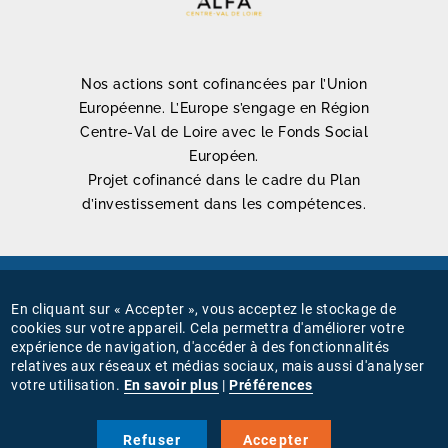
Nos actions sont cofinancées par l’Union
Européenne. L’Europe s’engage en Région
Centre-Val de Loire avec le Fonds Social
Européen.
Projet cofinancé dans le cadre du Plan
d’investissement dans les compétences.
Mentions légales
En cliquant sur « Accepter », vous acceptez le stockage de
MENU
cookies sur votre appareil. Cela permettra d'améliorer votre
Connexion
expérience de navigation, d'accéder à des fonctionnalités
PIED
relatives aux réseaux et médias sociaux, mais aussi d'analyser
Gestion des cookies
votre utilisation.
En savoir plus
|
Préférences
DE
PAGE
Nous suivre sur
Refuser
Accepter