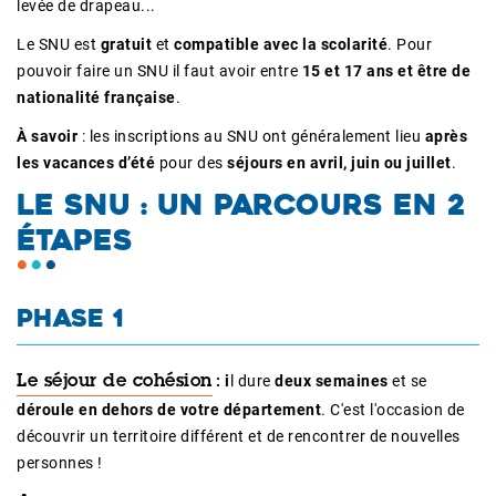
levée de drapeau...
Le SNU est
gratuit
et
compatible avec la scolarité
. Pour
pouvoir faire un SNU il faut avoir entre
15 et 17 ans et être de
nationalité française
.
À savoir
: les inscriptions au SNU ont généralement lieu
après
les vacances d’été
pour des
séjours en avril, juin ou juillet
.
LE SNU : UN PARCOURS EN 2
ÉTAPES
PHASE 1
: i
l dure
deux semaines
et se
Le séjour de cohésion
déroule en dehors de votre département
. C'est l'occasion de
découvrir un territoire différent et de rencontrer de nouvelles
personnes !