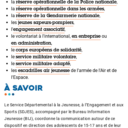
la
,
réserve opérationnelle de la Police nationale
la
,
réserve opérationnelle dans les armées
la
,
réserve de la Gendarmerie nationale
les
,
jeunes sapeurs-pompiers
l'
,
engagement associatif
le volontariat à l'international,
ou
en entreprise
,
en administration
le
,
corps européens de solidarité
le
,
service militaire volontaire
le
,
service militaire adapté
les
de l'armée de l'Air et de
escadrilles air jeunesse
l'Espace.
À SAVOIR
Le Service Départemental à la Jeunesse, à l’Engagement et aux
Sports (SDJES), accompagné par le Bureau Information
Jeunesse (BIJ), coordonne la communication autour de ce
dispositif en direction des adolescents de 15-17 ans et de leur