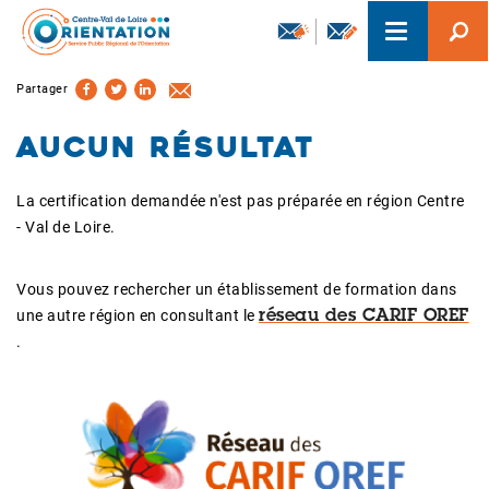
Aller
Toggle
au
navigation
contenu
principal
Partager
Aucun résultat
La certification demandée n'est pas préparée en région Centre
- Val de Loire.
Vous pouvez rechercher un établissement de formation dans
une autre région en consultant le
réseau des CARIF OREF
.