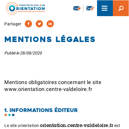
Aller
Toggle
au
navigation
contenu
principal
Partager
Mentions légales
Publié le
28/08/2020
Mentions obligatoires concernant le site
www.orientation.centre-valdeloire.fr
1. INFORMATIONS ÉDITEUR
Le site orientation
est
orientation.centre-valdeloire.fr