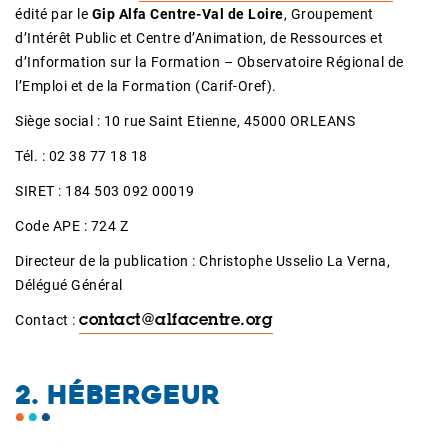
édité par le
Gip Alfa Centre-Val de Loire
, Groupement
d’Intérêt Public et Centre d’Animation, de Ressources et
d’Information sur la Formation – Observatoire Régional de
l’Emploi et de la Formation (Carif-Oref).
Siège social : 10 rue Saint Etienne, 45000 ORLEANS
Tél. : 02 38 77 18 18
SIRET : 184 503 092 00019
Code APE : 724 Z
Directeur de la publication : Christophe Usselio La Verna,
Délégué Général
Contact :
contact@alfacentre.org
2. HÉBERGEUR