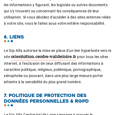
les informations y figurant, les logiciels ou autres documents
qui s'y trouvent ou concernant les conséquences de leur
utilisation. Si vous décidez d'accéder à des sites externes reliés
à notre site, vous le faites sous votre entière responsabilité.
6. LIENS
Le Gip Alfa autorise la mise en place d'un lien hypertexte vers le
site
pour tous les sites
orientation.centre-valdeloire.fr
internet, à l'exclusion de ceux diffusant des informations à
caractère politique, religieux, polémique, pornographique,
xénophobe ou pouvant, dans une plus large mesure porter
atteinte à la sensibilité du plus grand nombre.
7. POLITIQUE DE PROTECTION DES
DONNÉES PERSONNELLES & RGPD
Le Gip Alfa Centre-Val de Loire s'engage à assurer le