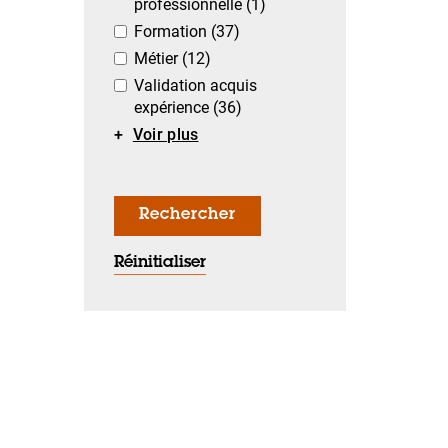
professionnelle
(1)
Formation
(37)
Métier
(12)
Validation acquis
expérience
(36)
Voir plus
Rechercher
Réinitialiser