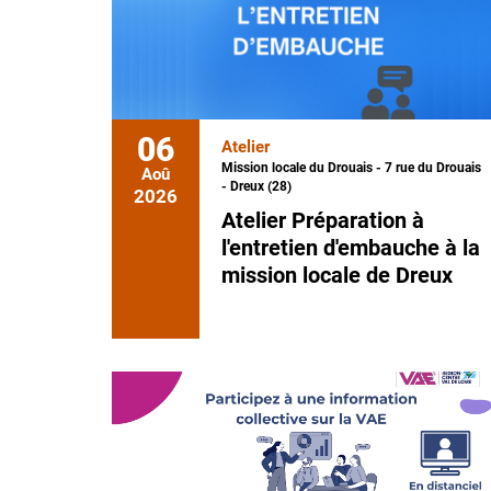
06
Atelier
Mission locale du Drouais - 7 rue du Drouais
Aoû
- Dreux (28)
2026
Atelier Préparation à
l'entretien d'embauche à la
mission locale de Dreux