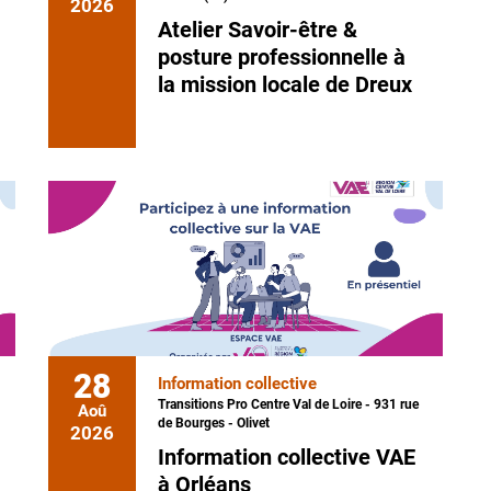
2026
Atelier Savoir-être &
posture professionnelle à
la mission locale de Dreux
28
Information collective
Transitions Pro Centre Val de Loire - 931 rue
Aoû
de Bourges - Olivet
2026
Information collective VAE
à Orléans