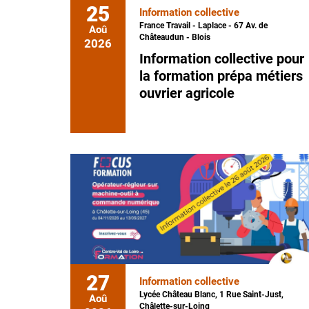
25
Information collective
France Travail - Laplace - 67 Av. de
Aoû
Châteaudun - Blois
2026
Information collective pour
la formation prépa métiers
ouvrier agricole
27
Information collective
Lycée Château Blanc, 1 Rue Saint-Just,
Aoû
Châlette-sur-Loing