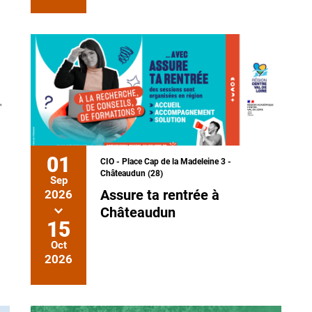
01
CIO - Place Cap de la Madeleine 3 -
Châteaudun (28)
Sep
Assure ta rentrée à
2026
Châteaudun
15
Oct
2026