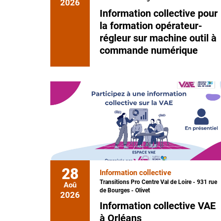
2026
Information collective pour
la formation opérateur-
régleur sur machine outil à
commande numérique
28
Information collective
Transitions Pro Centre Val de Loire - 931 rue
Aoû
de Bourges - Olivet
2026
Information collective VAE
à Orléans