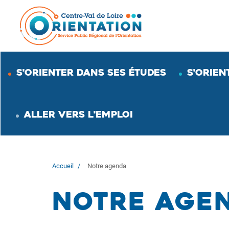
Aller
au
contenu
principal
S'ORIENTER DANS SES ÉTUDES
S'ORIEN
ALLER VERS L'EMPLOI
Accueil
Notre agenda
Notre age