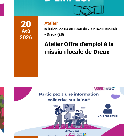
20
Atelier
Mission locale du Drouais - 7 rue du Drouais
Aoû
- Dreux (28)
2026
Atelier Offre d'emploi à la
mission locale de Dreux