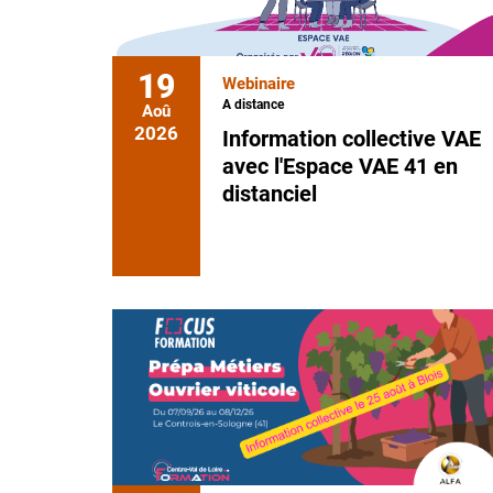
19
Webinaire
A distance
Aoû
2026
Information collective VAE
avec l'Espace VAE 41 en
distanciel