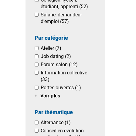
étudiant, apprenti
(52)
Salarié, demandeur
d'emploi
(57)
Par catégorie
Atelier
(7)
Job dating
(2)
Forum salon
(12)
Information collective
(33)
Portes ouvertes
(1)
Voir plus
Par thématique
Alternance
(1)
Conseil en évolution