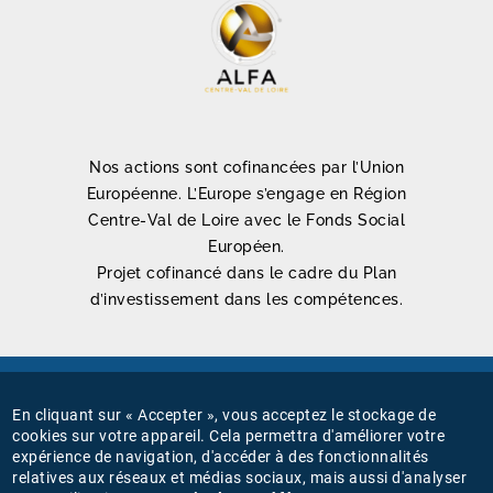
Nos actions sont cofinancées par l’Union
Européenne. L’Europe s’engage en Région
Centre-Val de Loire avec le Fonds Social
Européen.
Projet cofinancé dans le cadre du Plan
d’investissement dans les compétences.
Mentions légales
En cliquant sur « Accepter », vous acceptez le stockage de
MENU
cookies sur votre appareil. Cela permettra d'améliorer votre
Connexion
expérience de navigation, d'accéder à des fonctionnalités
PIED
relatives aux réseaux et médias sociaux, mais aussi d'analyser
Gestion des cookies