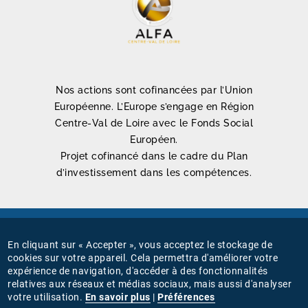
Nos actions sont cofinancées par l’Union
Européenne. L’Europe s’engage en Région
Centre-Val de Loire avec le Fonds Social
Européen.
Projet cofinancé dans le cadre du Plan
d’investissement dans les compétences.
Mentions légales
En cliquant sur « Accepter », vous acceptez le stockage de
MENU
cookies sur votre appareil. Cela permettra d'améliorer votre
Connexion
expérience de navigation, d'accéder à des fonctionnalités
PIED
relatives aux réseaux et médias sociaux, mais aussi d'analyser
Gestion des cookies
votre utilisation.
En savoir plus
|
Préférences
DE