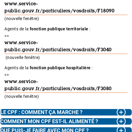
www.service-
public.gouv.fr/particuliers/vosdroits/F18090
(nouvelle fenêtre)
Agents de la
fonction publique territoriale
:
>>
www.service-
public.gouv.fr/particuliers/vosdroits/F3040
(nouvelle fenêtre)
Agents de la
fonction publique hospitalière
:
>>
www.service-
public.gouv.fr/particuliers/vosdroits/F3080
(nouvelle fenêtre)
LE CPF : COMMENT ÇA MARCHE ?
COMMENT MON CPF EST-IL ALIMENTÉ ?
QUE PUIS-JE FAIRE AVEC MON CPF ?