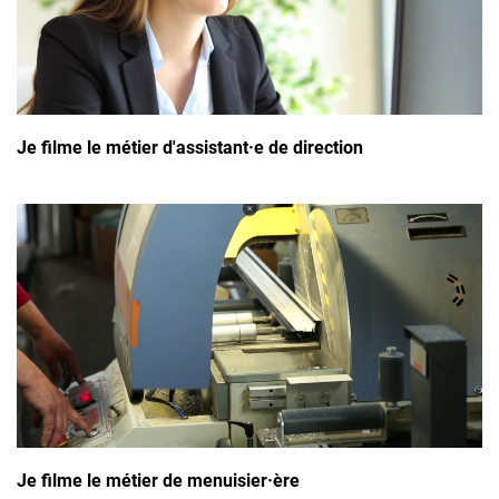
Je filme le métier d'assistant·e de direction
Je filme le métier de menuisier·ère