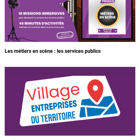
Les métiers en scène : les services publics