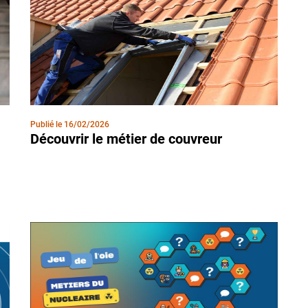
Publié le
16/02/2026
Découvrir le métier de couvreur