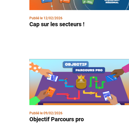
Publié le
12/02/2026
Cap sur les secteurs !
Publié le
09/02/2026
Objectif Parcours pro