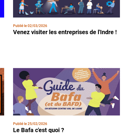
Publié le
02/03/2026
Venez visiter les entreprises de l'Indre !
Publié le
25/02/2026
Le Bafa c'est quoi ?