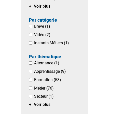
Voir plus
Par catégorie
Brève
(1)
Vidéo
(2)
Instants Métiers
(1)
Par thématique
Alternance
(1)
Apprentissage
(9)
Formation
(58)
Métier
(76)
Secteur
(1)
Voir plus