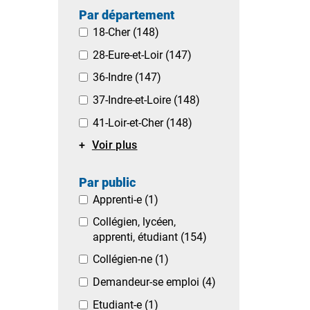
Par département
18-Cher
(148)
28-Eure-et-Loir
(147)
36-Indre
(147)
37-Indre-et-Loire
(148)
41-Loir-et-Cher
(148)
Voir plus
Par public
Apprenti-e
(1)
Collégien, lycéen,
apprenti, étudiant
(154)
Collégien-ne
(1)
Demandeur-se emploi
(4)
Etudiant-e
(1)