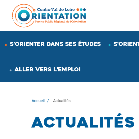
Aller
au
contenu
principal
S'ORIENTER DANS SES ÉTUDES
S'ORIEN
ALLER VERS L'EMPLOI
Accueil
Actualités
Actualités