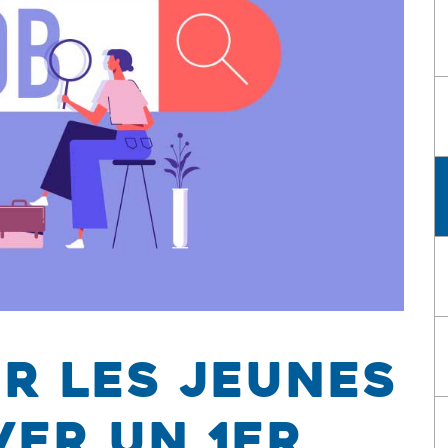
ur les jeunes
er un 1er