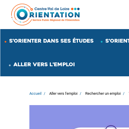
Aller
au
contenu
principal
S'ORIENTER DANS SES ÉTUDES
S'ORIEN
ALLER VERS L'EMPLOI
Accueil
Aller vers l'emploi
Rechercher un emploi