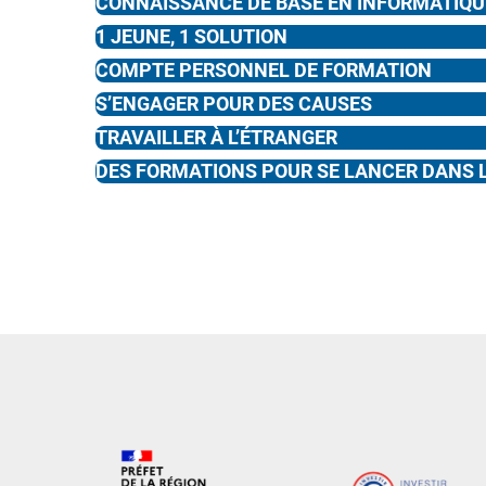
CONNAISSANCE DE BASE EN INFORMATIQU
1 JEUNE, 1 SOLUTION
COMPTE PERSONNEL DE FORMATION
S’ENGAGER POUR DES CAUSES
TRAVAILLER À L’ÉTRANGER
DES FORMATIONS POUR SE LANCER DANS L