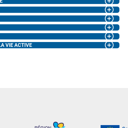
E
A VIE ACTIVE