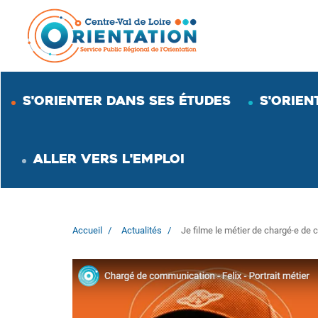
Aller
au
contenu
principal
S'ORIENTER DANS SES ÉTUDES
S'ORIEN
ALLER VERS L'EMPLOI
Accueil
Actualités
Je filme le métier de chargé·e de