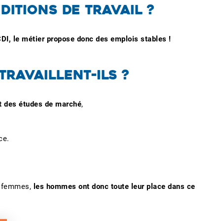
ITIONS DE TRAVAIL ?
I, le métier propose donc des emplois stables !
RAVAILLENT-ILS ?
 et des études de marché
,
ce
.
s femmes,
les hommes ont donc toute leur place dans ce