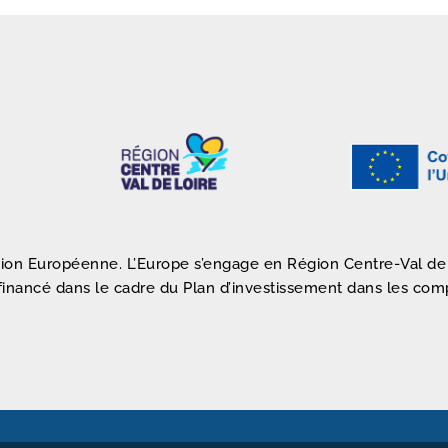
nion Européenne. L’Europe s’engage en Région Centre-Val de
financé dans le cadre du Plan d’investissement dans les co