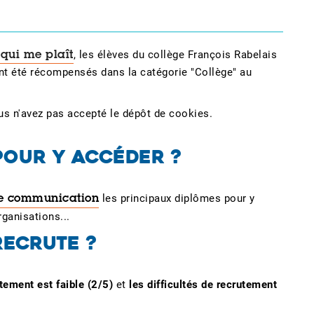
, les élèves du collège François Rabelais
 qui me plaît
 ont été récompensés dans la catégorie "Collège" au
us n'avez pas accepté le dépôt de cookies.
OUR Y ACCÉDER ?
les principaux diplômes pour y
de communication
ganisations...
RECRUTE ?
utement est faible (2/5)
et
les difficultés de recrutement