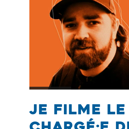
Je filme le
chargé·e d