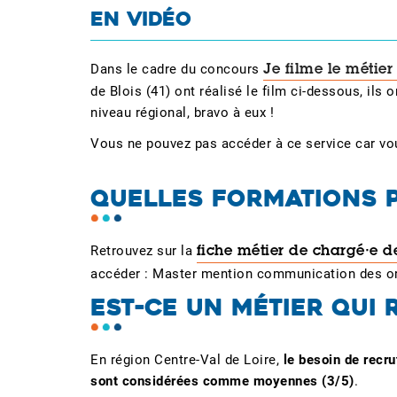
EN VIDÉO
Dans le cadre du concours
Je filme le métier
de Blois (41) ont réalisé le film ci-dessous, ils
niveau régional, bravo à eux !
Vous ne pouvez pas accéder à ce service car vo
QUELLES FORMATIONS P
Retrouvez sur la
fiche métier de chargé·e 
accéder : Master mention communication des or
EST-CE UN MÉTIER QUI 
En région Centre-Val de Loire,
le besoin de recr
sont considérées comme moyennes (3/5)
.