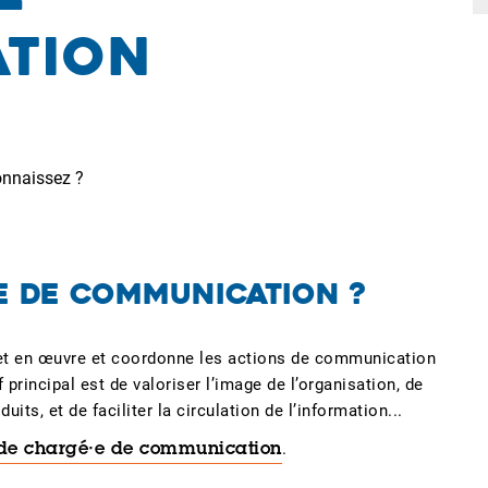
tion
onnaissez ?
·E DE COMMUNICATION ?
et en œuvre et coordonne les actions de communication
 principal est de valoriser l’image de l’organisation, de
its, et de faciliter la circulation de l’information...
.
 de chargé·e de communication