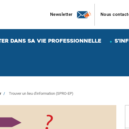
Newsletter
Nous contact
TER DANS SA VIE PROFESSIONNELLE
S'IN
r
Trouver un lieu d'information (SPRO-EP)