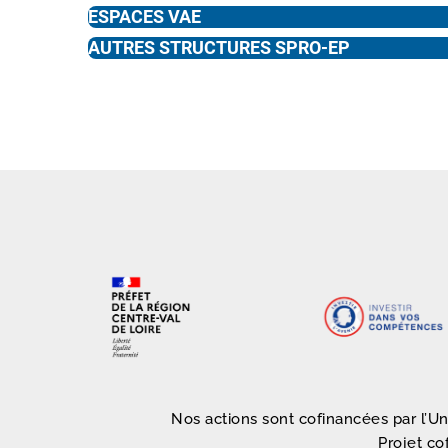
ESPACES VAE
AUTRES STRUCTURES SPRO-EP
Nos actions sont cofinancées par l’U
Projet co