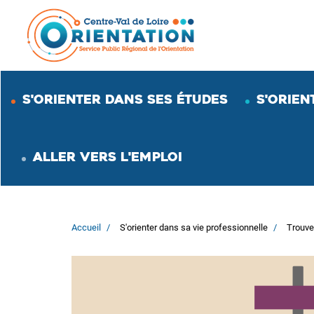
Aller
au
contenu
principal
S'ORIENTER DANS SES ÉTUDES
S'ORIEN
ALLER VERS L'EMPLOI
Accueil
S'orienter dans sa vie professionnelle
Trouve