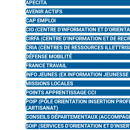
APECITA
AVENIR ACTIFS
CAP EMPLOI
CIO (CENTRE D'INFORMATION ET D'ORIENTA
CIRFA (CENTRE D'INFORMATION ET DE RE
CRIA (CENTRES DE RESSOURCES ILLETTRI
DÉFENSE MOBILITÉ
FRANCE TRAVAIL
INFO JEUNES (EX INFORMATION JEUNESSE -
MISSIONS LOCALES
POINTS APPRENTISSAGE CCI
POIP (PÔLE ORIENTATION INSERTION PRO
L'ARTISANAT)
CONSEILS DÉPARTEMENTAUX (ACCOMPAGN
SOIP (SERVICES D'ORIENTATION ET D'INSE