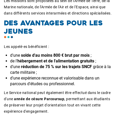
Les missions sont proposées au sein de l'Armée de Terre, de la
Marine nationale, de l'Armée de l'Air et de l'Espace, ainsi que
dans différents services interarmées et directions spécialisées.
DES AVANTAGES POUR LES
JEUNES
Les appelé·es bénéficient :
d'une
solde d'au moins 800 € brut par mois
;
de l'
hébergement et de l'alimentation gratuits
;
d'une
réduction de 75 % sur les trajets SNCF
grâce à la
carte militaire ;
d'une expérience reconnue et valorisable dans un
parcours d'études ou professionnel.
Le Service national peut également être effectué dans le cadre
d'une
année de césure Parcoursup
, permettant aux étudiants
de préserver leur projet d'orientation tout en vivant cette
expérience d'engagement.