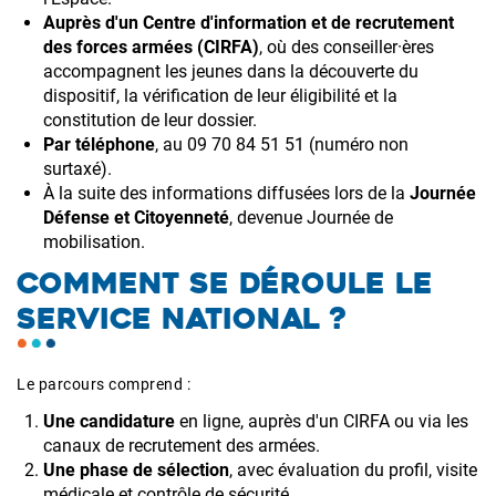
Auprès d'un Centre d'information et de recrutement
des forces armées (CIRFA)
, où des conseiller·ères
accompagnent les jeunes dans la découverte du
dispositif, la vérification de leur éligibilité et la
constitution de leur dossier.
Par téléphone
, au 09 70 84 51 51 (numéro non
surtaxé).
À la suite des informations diffusées lors de la
Journée
Défense et Citoyenneté
, devenue Journée de
mobilisation.
COMMENT SE DÉROULE LE
SERVICE NATIONAL ?
Le parcours comprend :
Une candidature
en ligne, auprès d'un CIRFA ou via les
canaux de recrutement des armées.
Une phase de sélection
, avec évaluation du profil, visite
médicale et contrôle de sécurité.