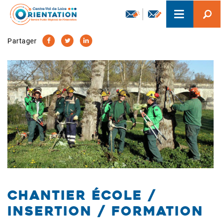
Aller
Toggle
au
navigation
contenu
principal
Partager
Chantier école /
insertion / formation