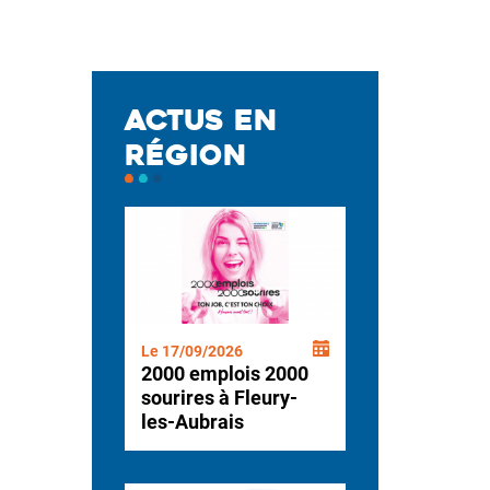
ACTUS EN
RÉGION
Le 17/09/2026
2000 emplois 2000
sourires à Fleury-
les-Aubrais