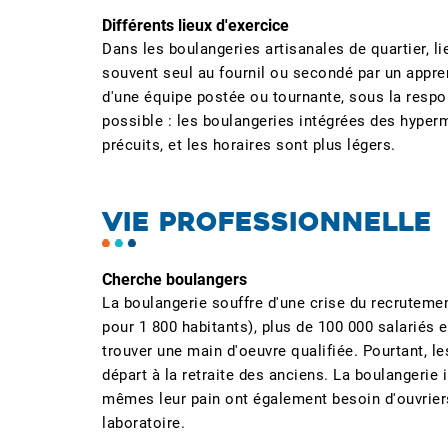
Différents lieux d'exercice
Dans les boulangeries artisanales de quartier, lie
souvent seul au fournil ou secondé par un apprent
d'une équipe postée ou tournante, sous la respons
possible : les boulangeries intégrées des hyperma
précuits, et les horaires sont plus légers.
VIE PROFESSIONNELLE
Cherche boulangers
La boulangerie souffre d'une crise du recruteme
pour 1 800 habitants), plus de 100 000 salariés 
trouver une main d'oeuvre qualifiée. Pourtant, 
départ à la retraite des anciens. La boulangerie 
mêmes leur pain ont également besoin d'ouvriers 
laboratoire.