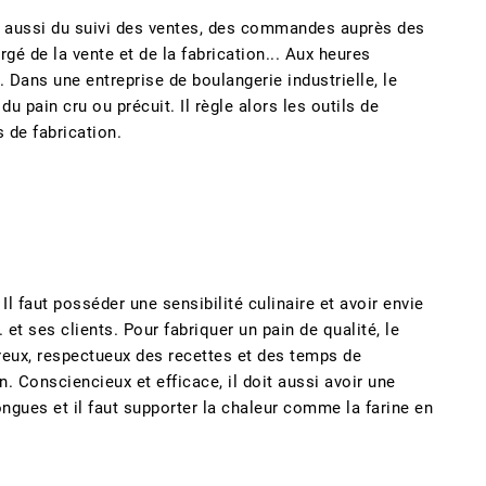
pe aussi du suivi des ventes, des commandes auprès des
gé de la vente et de la fabrication... Aux heures
 Dans une entreprise de boulangerie industrielle, le
u pain cru ou précuit. Il règle alors les outils de
s de fabrication.
l faut posséder une sensibilité culinaire et avoir envie
 et ses clients. Pour fabriquer un pain de qualité, le
ureux, respectueux des recettes et des temps de
. Consciencieux et efficace, il doit aussi avoir une
ngues et il faut supporter la chaleur comme la farine en