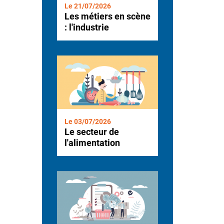
Le 21/07/2026
Les métiers en scène
: l'industrie
Le 03/07/2026
Le secteur de
l'alimentation