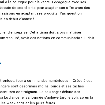
nil à la boutique pour la vente. Pédagogue avec ses
l'écoute de ses clients pour adapter son offre avec des
s saisons en adaptant ses produits. Pas question
is en début d'année !
chef d'entreprise. Cet artisan doit alors maîtriser
comptabilité, avoir des notions en communication. Il doit
L
ctronique, four à commandes numériques... Grâce à ces
angers sont désormais moins lourds et ses tâches
ndant très contraignant. Le boulanger débute ses
sa boulangerie, sa journée s'achève tard le soir, après la
 les week-ends et les jours fériés.