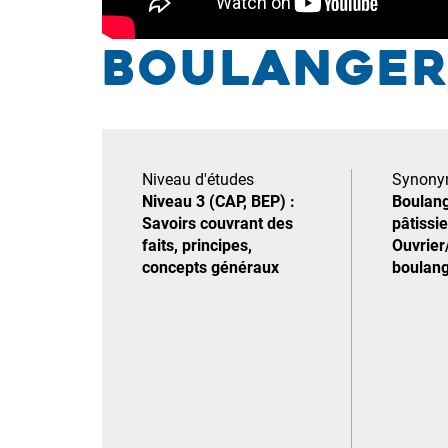
Boulanger
Niveau d'études
Synony
Niveau 3 (CAP, BEP) :
Boulang
Savoirs couvrant des
pâtissie
faits, principes,
Ouvrier
concepts généraux
boulang