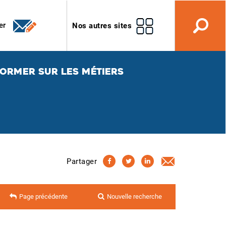
er
Nos autres sites
FORMER SUR LES MÉTIERS
Partager
Page précédente
Nouvelle recherche