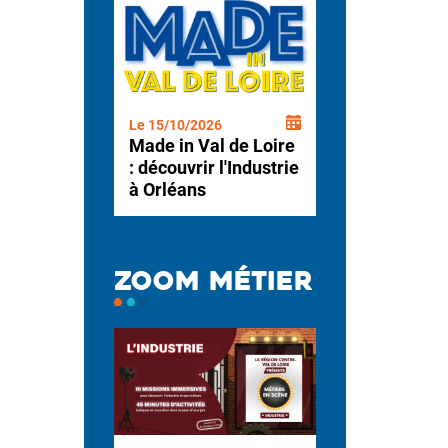
Le 15/10/2026
Made in Val de Loire
: découvrir l'Industrie
à Orléans
ZOOM MÉTIER