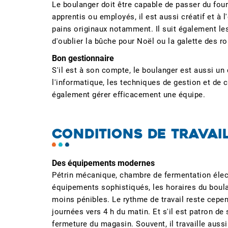
Le boulanger doit être capable de passer du four
apprentis ou employés, il est aussi créatif et à 
pains originaux notamment. Il suit également le
d'oublier la bûche pour Noël ou la galette des ro
Bon gestionnaire
S'il est à son compte, le boulanger est aussi un 
l'informatique, les techniques de gestion et de 
également gérer efficacement une équipe.
CONDITIONS DE TRAVAI
Des équipements modernes
Pétrin mécanique, chambre de fermentation éle
équipements sophistiqués, les horaires du boul
moins pénibles. Le rythme de travail reste cepe
journées vers 4 h du matin. Et s'il est patron de 
fermeture du magasin. Souvent, il travaille aussi