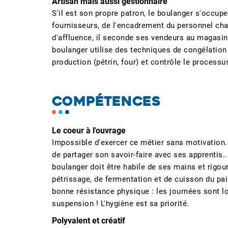
Artisan mais aussi gestionnaire
S'il est son propre patron, le boulanger s'occu
fournisseurs, de l'encadrement du personnel char
d'affluence, il seconde ses vendeurs au magasin.
boulanger utilise des techniques de congélation d
production (pétrin, four) et contrôle le processu
COMPÉTENCES
Le coeur à l'ouvrage
Impossible d'exercer ce métier sans motivation. I
de partager son savoir-faire avec ses apprentis...
boulanger doit être habile de ses mains et rigo
pétrissage, de fermentation et de cuisson du pain
bonne résistance physique : les journées sont lo
suspension ! L'hygiène est sa priorité.
Polyvalent et créatif