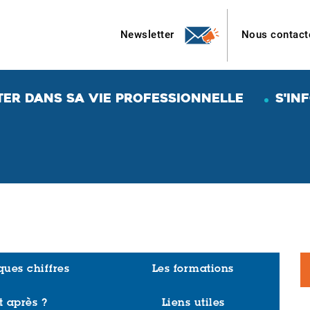
Newsletter
Nous contact
TER DANS SA VIE PROFESSIONNELLE
S'IN
ues chiffres
Les formations
t après ?
Liens utiles