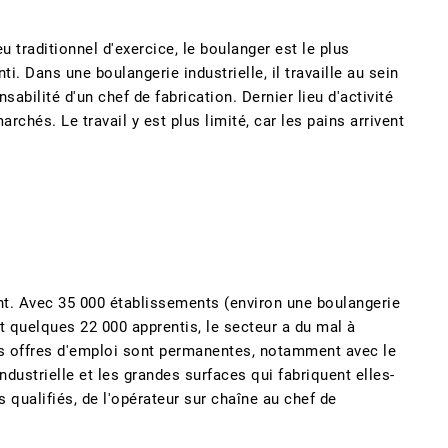
u traditionnel d'exercice, le boulanger est le plus
i. Dans une boulangerie industrielle, il travaille au sein
abilité d'un chef de fabrication. Dernier lieu d'activité
rchés. Le travail y est plus limité, car les pains arrivent
nt. Avec 35 000 établissements (environ une boulangerie
et quelques 22 000 apprentis, le secteur a du mal à
les offres d'emploi sont permanentes, notamment avec le
industrielle et les grandes surfaces qui fabriquent elles-
qualifiés, de l'opérateur sur chaîne au chef de