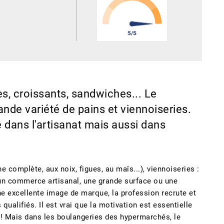
s, croissants, sandwiches... Le
nde variété de pains et viennoiseries.
é dans l'artisanat mais aussi dans
ne complète, aux noix, figues, au maïs...), viennoiseries :
 un commerce artisanal, une grande surface ou une
une excellente image de marque, la profession recrute et
ualifiés. Il est vrai que la motivation est essentielle
ôt ! Mais dans les boulangeries des hypermarchés, le