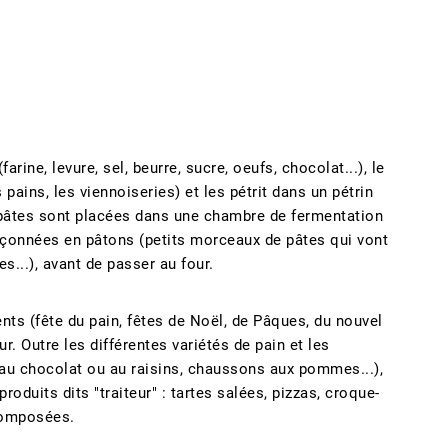
.
rine, levure, sel, beurre, sucre, oeufs, chocolat...), le
pains, les viennoiseries) et les pétrit dans un pétrin
 pâtes sont placées dans une chambre de fermentation
façonnées en pâtons (petits morceaux de pâtes qui vont
es...), avant de passer au four.
ents (fête du pain, fêtes de Noël, de Pâques, du nouvel
ur. Outre les différentes variétés de pain et les
 au chocolat ou au raisins, chaussons aux pommes...),
oduits dits "traiteur" : tartes salées, pizzas, croque-
composées.