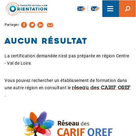
Aller
Toggle
au
navigation
contenu
principal
Partager
Aucun résultat
La certification demandée n'est pas préparée en région Centre
- Val de Loire.
Vous pouvez rechercher un établissement de formation dans
une autre région en consultant le
réseau des CARIF OREF
.