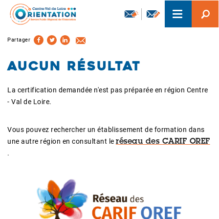
Aller
Toggle
au
navigation
contenu
principal
Partager
Aucun résultat
La certification demandée n'est pas préparée en région Centre
- Val de Loire.
Vous pouvez rechercher un établissement de formation dans
une autre région en consultant le
réseau des CARIF OREF
.