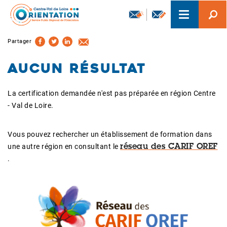
Aller
Toggle
au
navigation
contenu
principal
Partager
Aucun résultat
La certification demandée n'est pas préparée en région Centre
- Val de Loire.
Vous pouvez rechercher un établissement de formation dans
une autre région en consultant le
réseau des CARIF OREF
.