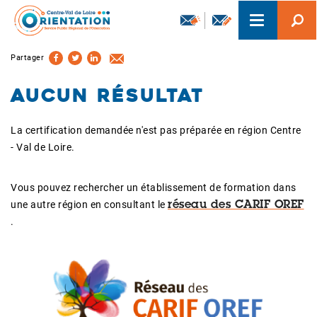
Aller
Toggle
au
navigation
contenu
principal
Partager
Aucun résultat
La certification demandée n'est pas préparée en région Centre
- Val de Loire.
Vous pouvez rechercher un établissement de formation dans
une autre région en consultant le
réseau des CARIF OREF
.