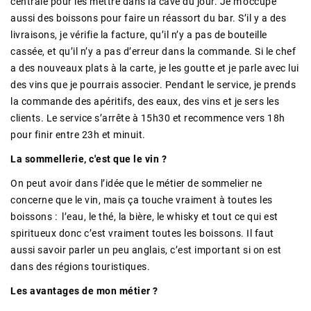
centrale pour les mettre dans la cave du jour. Je m’occupe
aussi des boissons pour faire un réassort du bar. S’il y a des
livraisons, je vérifie la facture, qu’il n’y a pas de bouteille
cassée, et qu’il n’y a pas d’erreur dans la commande. Si le chef
a des nouveaux plats à la carte, je les goutte et je parle avec lui
des vins que je pourrais associer. Pendant le service, je prends
la commande des apéritifs, des eaux, des vins et je sers les
clients. Le service s’arrête à 15h30 et recommence vers 18h
pour finir entre 23h et minuit.
La sommellerie, c'est que le vin ?
On peut avoir dans l’idée que le métier de sommelier ne
concerne que le vin, mais ça touche vraiment à toutes les
boissons : l’eau, le thé, la bière, le whisky et tout ce qui est
spiritueux donc c’est vraiment toutes les boissons. Il faut
aussi savoir parler un peu anglais, c’est important si on est
dans des régions touristiques.
Les avantages de mon métier ?