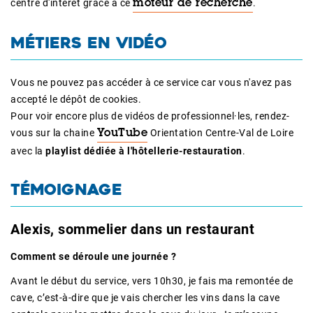
centre d'intérêt grâce à ce
.
moteur de recherche
MÉTIERS EN VIDÉO
Vous ne pouvez pas accéder à ce service car vous n'avez pas
accepté le dépôt de cookies.
Pour voir encore plus de vidéos de professionnel·les, rendez-
vous sur la chaine
Orientation Centre-Val de Loire
YouTube
avec la
playlist dédiée à l'hôtellerie-restauration
.
TÉMOIGNAGE
Alexis, sommelier dans un restaurant
Comment se déroule une journée ?
Avant le début du service, vers 10h30, je fais ma remontée de
cave, c’est-à-dire que je vais chercher les vins dans la cave