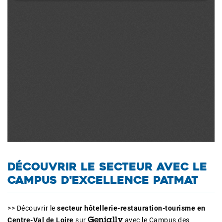
DÉCOUVRIR LE SECTEUR AVEC LE
CAMPUS D'EXCELLENCE PATMAT
>> Découvrir le
secteur hôtellerie-restauration-tourisme en
Centre-Val de Loire
sur
avec le Campus des
Genially