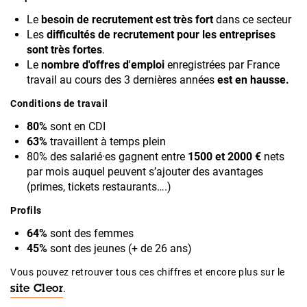
Le
besoin de recrutement est très fort
dans ce secteur
Les
difficultés de recrutement pour les entreprises
sont très fortes
.
Le
nombre d'offres d'emploi
enregistrées par France
travail au cours des 3 dernières années
est en hausse.
Conditions de travail
80%
sont en CDI
63%
travaillent à temps plein
80% des salarié·es gagnent entre
1500 et 2000 €
nets
par mois auquel peuvent s’ajouter des avantages
(primes, tickets restaurants….)
Profils
64%
sont des femmes
45%
sont des jeunes (+ de 26 ans)
Vous pouvez retrouver tous ces chiffres et encore plus sur le
.
site Cleor