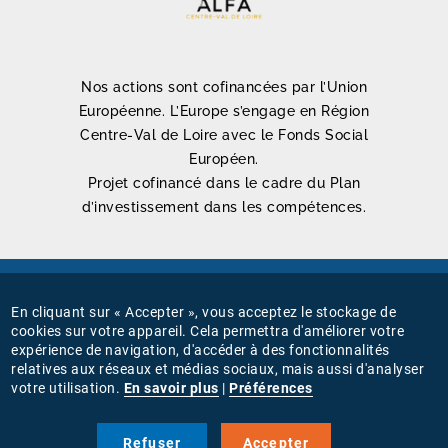
Nos actions sont cofinancées par l’Union
Européenne. L’Europe s’engage en Région
Centre-Val de Loire avec le Fonds Social
Européen.
Projet cofinancé dans le cadre du Plan
d’investissement dans les compétences.
Mentions légales
En cliquant sur « Accepter », vous acceptez le stockage de
MENU
cookies sur votre appareil. Cela permettra d'améliorer votre
Connexion
expérience de navigation, d'accéder à des fonctionnalités
PIED
relatives aux réseaux et médias sociaux, mais aussi d'analyser
Gestion des cookies
votre utilisation.
En savoir plus
|
Préférences
DE
PAGE
Nous suivre sur
Refuser
Accepter