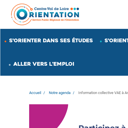
Aller
au
contenu
principal
S'ORIENTER DANS SES ÉTUDES
S'ORIEN
ALLER VERS L'EMPLOI
Accueil
Notre agenda
Information collective VAE à 