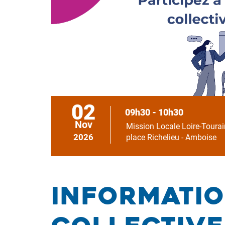
02
09h30 - 10h30
Nov
Mission Locale Loire-Tourai
2026
place Richelieu - Amboise
Informati