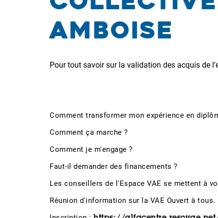
collective
Amboise
Pour tout savoir sur la validation des acquis de l'
Comment transformer mon expérience en diplô
Comment ça marche ?
Comment je m'engage ?
Faut-il demander des financements ?
Les conseillers de l'Espace VAE se mettent à vo
Réunion d'information sur la VAE Ouvert à tous.
Inscription :
https://alfacentre.resovae.ne