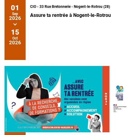
01
CIO - 33 Rue Bretonnerie - Nogent-le-Rotrou (28)
Sep
Assure ta rentrée à Nogent-le-Rotrou
2026
15
Oct
2026