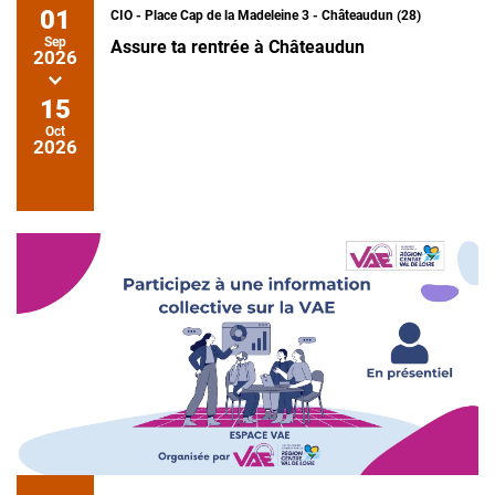
01
CIO - Place Cap de la Madeleine 3 - Châteaudun (28)
Sep
Assure ta rentrée à Châteaudun
2026
15
Oct
2026