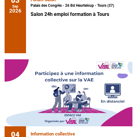
03
Palais des Congrès - 26 Bd Heurteloup - Tours (37)
Sep
2026
Salon 24h emploi formation à Tours
04
Information collective