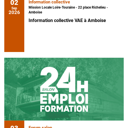
02
Information collective
Mission Locale Loire-Touraine - 22 place Richelieu -
Sep
2026
Amboise
Information collective VAE à Amboise
Forum salon