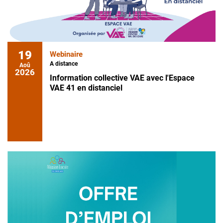
19
Webinaire
A distance
Aoû
2026
Information collective VAE avec l'Espace
VAE 41 en distanciel