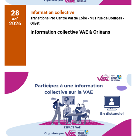
28
Information collective
Transitions Pro Centre Val de Loire - 931 rue de Bourges -
Aoû
2026
Olivet
Information collective VAE à Orléans