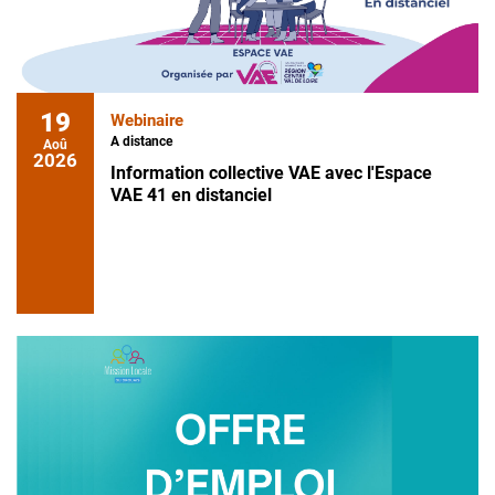
19
Webinaire
A distance
Aoû
2026
Information collective VAE avec l'Espace
VAE 41 en distanciel