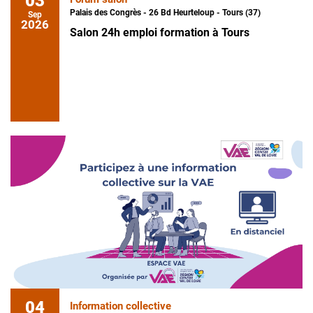
03
Palais des Congrès - 26 Bd Heurteloup - Tours (37)
Sep
2026
Salon 24h emploi formation à Tours
04
Information collective