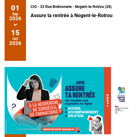
01
CIO - 33 Rue Bretonnerie - Nogent-le-Rotrou (28)
Sep
Assure ta rentrée à Nogent-le-Rotrou
2026
15
Oct
2026