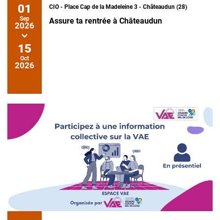
01
CIO - Place Cap de la Madeleine 3 - Châteaudun (28)
Sep
Assure ta rentrée à Châteaudun
2026
15
Oct
2026