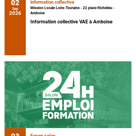
02
Information collective
Mission Locale Loire-Touraine - 22 place Richelieu -
Sep
2026
Amboise
Information collective VAE à Amboise
Forum salon