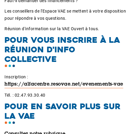
Faut-il demander des financements ?
Les conseillers de l'Espace VAE se mettent à votre disposition
pour répondre à vos questions.
Réunion d'information sur la VAE Ouvert à tous.
POUR VOUS INSCRIRE À LA
RÉUNION D'INFO
COLLECTIVE
Inscription :
https://alfacentre.resovae.net/evenements-vae
Tél. :
02.47.93.30.40
POUR EN SAVOIR PLUS SUR
LA VAE
Consultez notre rubrique