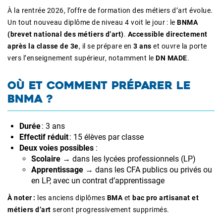
À la rentrée 2026, l’offre de formation des métiers d’art évolue.
Un tout nouveau diplôme de niveau 4 voit le jour : le
BNMA
(brevet national des métiers d’art)
.
Accessible directement
après la classe de 3e
, il se prépare en
3 ans
et ouvre la porte
vers l’enseignement supérieur, notamment le
DN MADE
.
OÙ ET COMMENT PRÉPARER LE
BNMA ?
Durée
: 3 ans
Effectif réduit
: 15 élèves par classe
Deux voies possibles
:
Scolaire
→ dans les lycées professionnels (LP)
Apprentissage
→ dans les CFA publics ou privés ou
en LP, avec un contrat d’apprentissage
À noter :
les anciens diplômes
BMA
et
bac pro artisanat et
métiers d’art
seront progressivement supprimés.