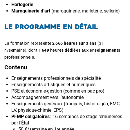
Horlogerie
Maroquinerie d’art
(maroquinerie, malleterie, sellerie)
LE PROGRAMME EN DÉTAIL
La formation représente
2 666 heures sur 3 ans
(31
h/semaine), dont
1 649 heures dédiées aux enseignements
professionnels
.
Contenu
Enseignements professionnels de spécialité
Enseignements artistiques et numériques
PSE et économie-gestion (comme en bac pro)
Accompagnement vers l’autonomie
Enseignements généraux (français, histoire-géo, EMC,
LV, physique-chimie, EPS)
PFMP obligatoires
: 16 semaines de stage rémunérées
par l’État
50 €/semaine en 1re année