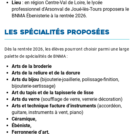
Lieu
: en région Centre-Val de Loire, le lycée
professionnel d'Arsonval de Joué-lès-Tours proposera le
BNMA Ébenisterie à la rentrée 2026.
LES SPÉCIALITÉS PROPOSÉES
Dès la rentrée 2026, les élèves pourront choisir parmi une large
palette de spécialités de BNMA :
Arts de la broderie
Arts de la reliure et de la dorure
Arts du bijou
(bijouterie-joaillerie, polissage-finition,
bijouterie-sertissage)
Art du tapis et de la tapisserie de lisse
Arts du verre
(soufflage de verre, verrerie décoration)
Arts et technique facture d’instruments
(accordéon,
guitare, instruments à vent, piano)
Céramique,
Ébéniste,
Ferronnerie d’art,