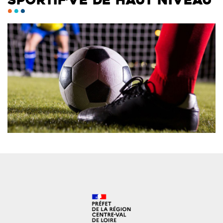
SPORTIF·VE DE HAUT NIVEAU