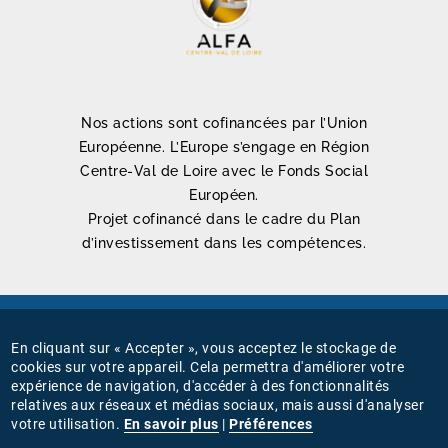
Nos actions sont cofinancées par l’Union
Européenne. L’Europe s’engage en Région
Centre-Val de Loire avec le Fonds Social
Européen.
Projet cofinancé dans le cadre du Plan
d’investissement dans les compétences.
Mentions légales
En cliquant sur « Accepter », vous acceptez le stockage de
MENU
cookies sur votre appareil. Cela permettra d'améliorer votre
Connexion
expérience de navigation, d'accéder à des fonctionnalités
PIED
relatives aux réseaux et médias sociaux, mais aussi d'analyser
Gestion des cookies
votre utilisation.
En savoir plus
|
Préférences
DE