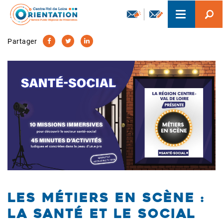
Aller
Toggle
au
navigation
contenu
principal
Partager
Les métiers en scène :
la santé et le social