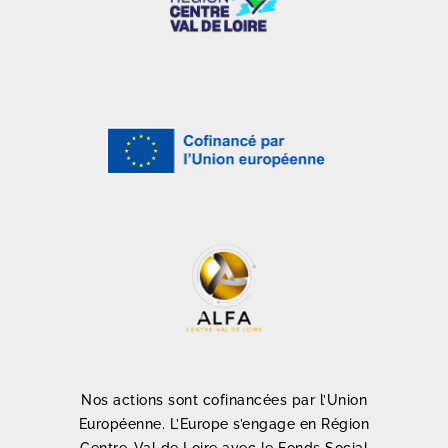
Nos actions sont cofinancées par l’Union
Européenne. L’Europe s’engage en Région