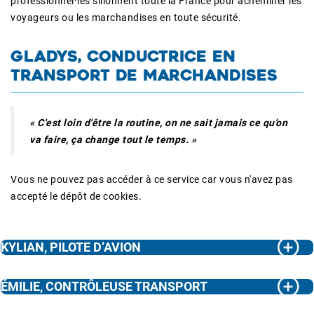
professionnel·les sillonnent toute la France pour acheminer les
voyageurs ou les marchandises en toute sécurité.
GLADYS, CONDUCTRICE EN
TRANSPORT DE MARCHANDISES
« C'est loin d'être la routine, on ne sait jamais ce qu'on
va faire, ça change tout le temps. »
Vous ne pouvez pas accéder à ce service car vous n'avez pas
accepté le dépôt de cookies.
KYLIAN, PILOTE D’AVION
ÉMILIE, CONTRÔLEUSE TRANSPORT