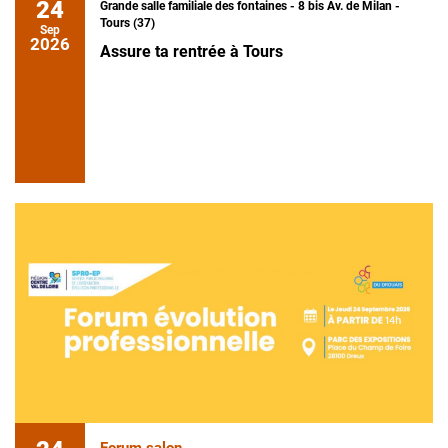
24
Grande salle familiale des fontaines - 8 bis Av. de Milan -
Tours (37)
Sep
2026
Assure ta rentrée à Tours
Forum salon