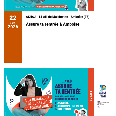
22
ASHAJ - 14 All. de Maletrenne - Amboise (37)
Sep
Assure ta rentrée à Amboise
2026