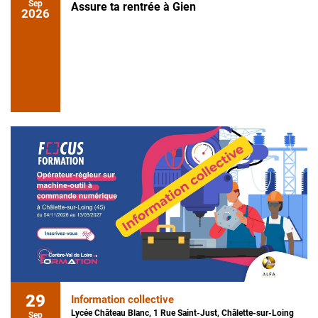
Sep
Assure ta rentrée à Gien
2026
29
Information collective
Lycée Château Blanc, 1 Rue Saint-Just, Châlette-sur-Loing
Sep