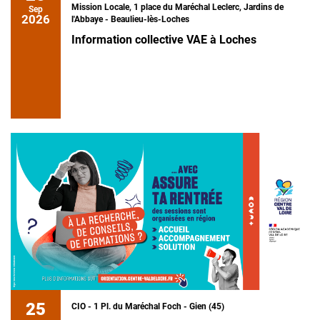
Mission Locale, 1 place du Maréchal Leclerc, Jardins de
Sep
2026
l'Abbaye - Beaulieu-lès-Loches
Information collective VAE à Loches
25
CIO - 1 Pl. du Maréchal Foch - Gien (45)