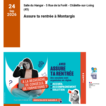
24
Salle du Hangar - 5 Rue de la Forêt - Châlette-sur-Loing
(45)
Sep
2026
Assure ta rentrée à Montargis