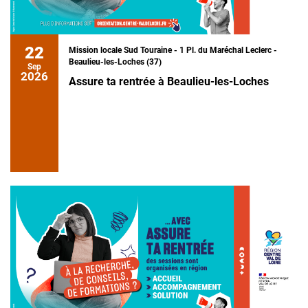
22
Mission locale Sud Touraine - 1 Pl. du Maréchal Leclerc -
Beaulieu-les-Loches (37)
Sep
2026
Assure ta rentrée à Beaulieu-les-Loches