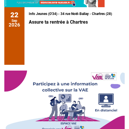
22
Info Jeunes (O'34) - 34 rue Noël-Ballay - Chartres (28)
Sep
Assure ta rentrée à Chartres
2026