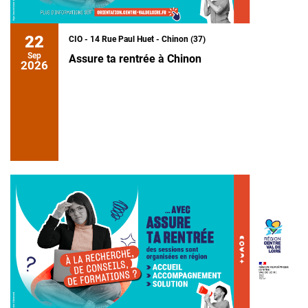
22
CIO - 14 Rue Paul Huet - Chinon (37)
Sep
Assure ta rentrée à Chinon
2026