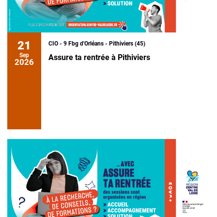
21
CIO - 9 Fbg d'Orléans - Pithiviers (45)
Sep
Assure ta rentrée à Pithiviers
2026