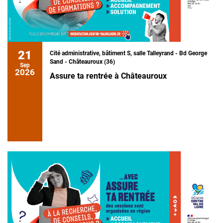
21
Cité administrative, bâtiment S, salle Talleyrand - Bd George
Sand - Châteauroux (36)
Sep
2026
Assure ta rentrée à Châteauroux